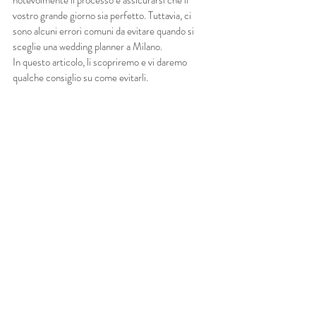
notevolmente il processo e assicurarsi che il 
vostro grande giorno sia perfetto. Tuttavia, ci 
sono alcuni errori comuni da evitare quando si 
sceglie una wedding planner a Milano. 
In questo articolo, li scopriremo e vi daremo 
qualche consiglio su come evitarli.